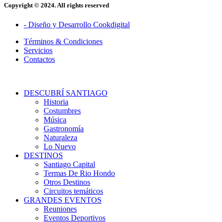
Copyright © 2024. All rights reserved
- Diseño y Desarrollo Cookdigital
Términos & Condiciones
Servicios
Contactos
DESCUBRÍ SANTIAGO
Historia
Costumbres
Música
Gastronomía
Naturaleza
Lo Nuevo
DESTINOS
Santiago Capital
Termas De Rio Hondo
Otros Destinos
Circuitos temáticos
GRANDES EVENTOS
Reuniones
Eventos Deportivos