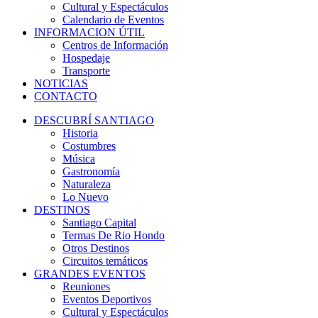
Cultural y Espectáculos
Calendario de Eventos
INFORMACION ÚTIL
Centros de Información
Hospedaje
Transporte
NOTICIAS
CONTACTO
DESCUBRÍ SANTIAGO
Historia
Costumbres
Música
Gastronomía
Naturaleza
Lo Nuevo
DESTINOS
Santiago Capital
Termas De Rio Hondo
Otros Destinos
Circuitos temáticos
GRANDES EVENTOS
Reuniones
Eventos Deportivos
Cultural y Espectáculos