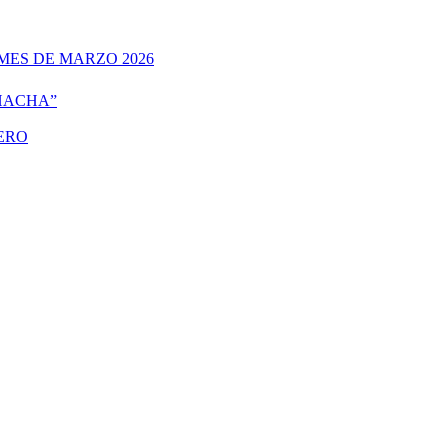
MES DE MARZO 2026
 HACHA”
TERO