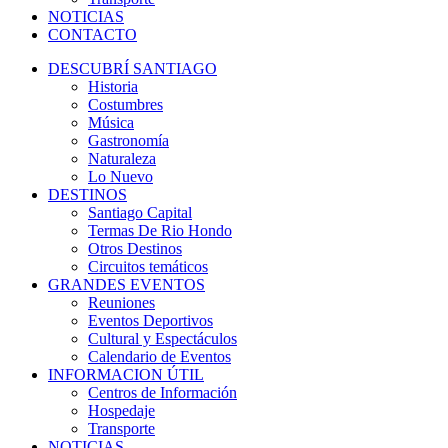
NOTICIAS
CONTACTO
DESCUBRÍ SANTIAGO
Historia
Costumbres
Música
Gastronomía
Naturaleza
Lo Nuevo
DESTINOS
Santiago Capital
Termas De Rio Hondo
Otros Destinos
Circuitos temáticos
GRANDES EVENTOS
Reuniones
Eventos Deportivos
Cultural y Espectáculos
Calendario de Eventos
INFORMACION ÚTIL
Centros de Información
Hospedaje
Transporte
NOTICIAS