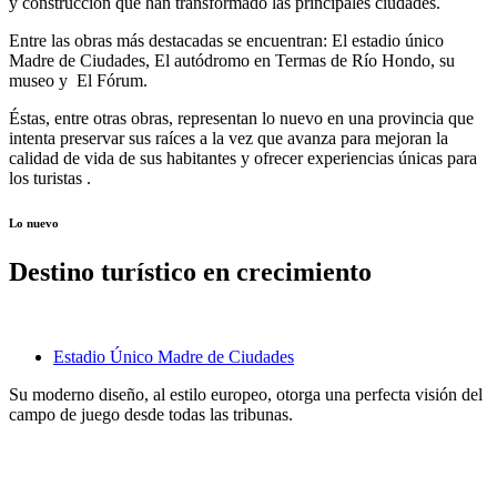
y construcción que
han
transformado las principales ciudades.
Entre las obras más destacadas
se encuentran: El estadio único
Madre de Ciudades, El autódromo en Termas de Río Hondo, su
museo y El Fórum.
Éstas, entre otras obras, representan lo nuevo en una provincia que
intenta preservar sus raíces a la vez que avanza para mejoran la
calidad de vida de sus habitantes y ofrecer experiencias únicas para
los turistas
.
Lo nuevo
Destino turístico en crecimiento
Estadio Único Madre de Ciudades
Su moderno diseño, al estilo europeo, otorga una perfecta visión del
campo de juego desde todas las tribunas.