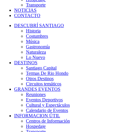
Transporte
NOTICIAS
CONTACTO
DESCUBRÍ SANTIAGO
Historia
Costumbres
Música
Gastronomía
Naturaleza
Lo Nuevo
DESTINOS
Santiago Capital
Termas De Rio Hondo
Otros Destinos
Circuitos temáticos
GRANDES EVENTOS
Reuniones
Eventos Deportivos
Cultural y Espectáculos
Calendario de Eventos
INFORMACION ÚTIL
Centros de Información
Hospedaje
Transporte