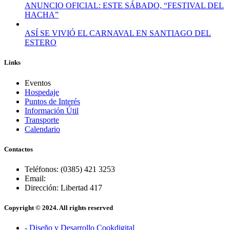
ANUNCIO OFICIAL: ESTE SÁBADO, “FESTIVAL DEL
HACHA”
ASÍ SE VIVIÓ EL CARNAVAL EN SANTIAGO DEL
ESTERO
Links
Eventos
Hospedaje
Puntos de Interés
Información Útil
Transporte
Calendario
Contactos
Teléfonos: (0385) 421 3253
Email:
Dirección: Libertad 417
Copyright © 2024. All rights reserved
- Diseño y Desarrollo Cookdigital