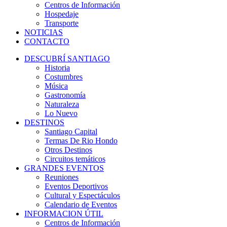
Centros de Información
Hospedaje
Transporte
NOTICIAS
CONTACTO
DESCUBRÍ SANTIAGO
Historia
Costumbres
Música
Gastronomía
Naturaleza
Lo Nuevo
DESTINOS
Santiago Capital
Termas De Rio Hondo
Otros Destinos
Circuitos temáticos
GRANDES EVENTOS
Reuniones
Eventos Deportivos
Cultural y Espectáculos
Calendario de Eventos
INFORMACION ÚTIL
Centros de Información