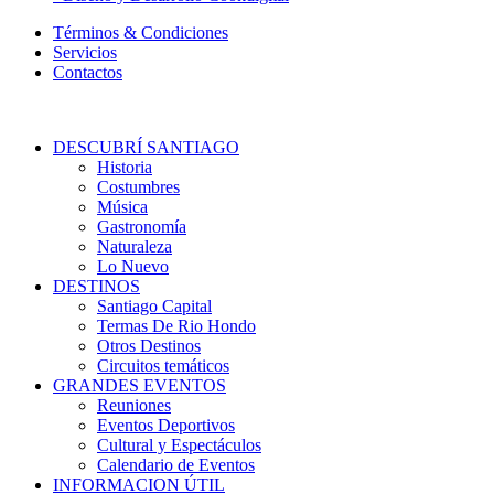
Términos & Condiciones
Servicios
Contactos
DESCUBRÍ SANTIAGO
Historia
Costumbres
Música
Gastronomía
Naturaleza
Lo Nuevo
DESTINOS
Santiago Capital
Termas De Rio Hondo
Otros Destinos
Circuitos temáticos
GRANDES EVENTOS
Reuniones
Eventos Deportivos
Cultural y Espectáculos
Calendario de Eventos
INFORMACION ÚTIL