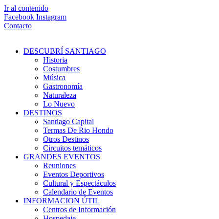
Ir al contenido
Facebook
Instagram
Contacto
DESCUBRÍ SANTIAGO
Historia
Costumbres
Música
Gastronomía
Naturaleza
Lo Nuevo
DESTINOS
Santiago Capital
Termas De Rio Hondo
Otros Destinos
Circuitos temáticos
GRANDES EVENTOS
Reuniones
Eventos Deportivos
Cultural y Espectáculos
Calendario de Eventos
INFORMACION ÚTIL
Centros de Información
Hospedaje