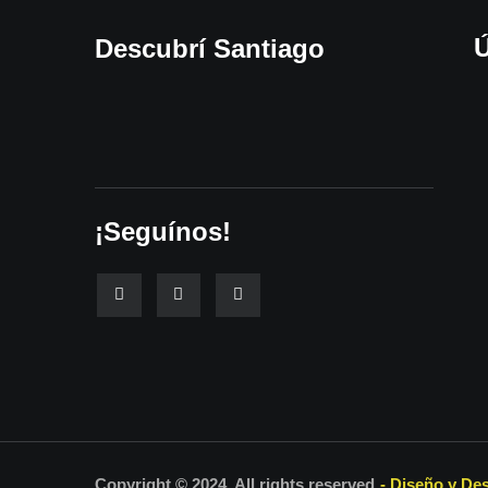
Ú
Descubrí Santiago
¡Seguínos!
Copyright © 2024. All rights reserved
- Diseño y Des