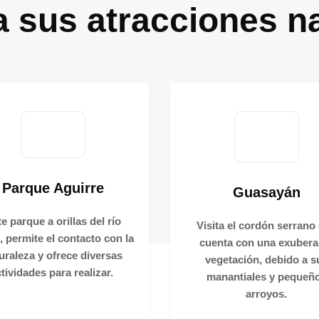
a sus atracciones n
Parque Aguirre
Guasayán
e parque a orillas del río
Visita el cordón serrano
, permite el contacto con la
cuenta con una exubera
uraleza y ofrece diversas
vegetación, debido a s
tividades para realizar.
manantiales y pequeñ
arroyos.