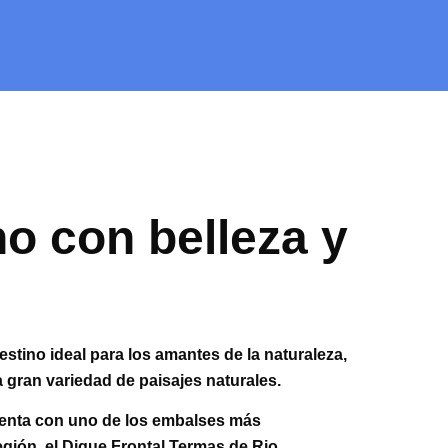
o con belleza y
estino ideal para los amantes de la naturaleza,
 gran variedad de paisajes naturales.
enta con uno de los
embalses más
región
,
el Dique Frontal Termas de Rio