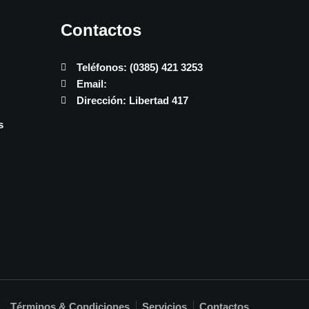
Contactos
Teléfonos: (0385) 421 3253
Email:
Dirección: Libertad 417
s
Términos & Condiciones
Servicios
Contactos