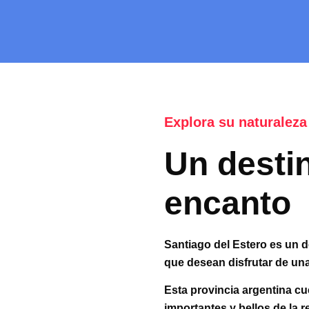
Explora su naturaleza
Un destin
encanto
Santiago del Estero es un d
que desean disfrutar de una
Esta provincia
argentina
cu
importantes
y bellos de la 