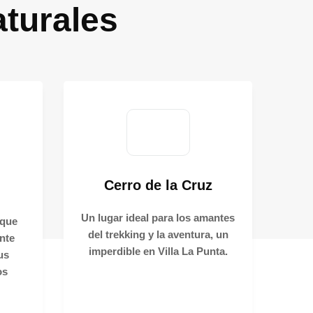
aturales
Cerro de la Cruz
Un lugar ideal para los amantes
 que
del
trekking
y la
aventura,
un
nte
imperdible en Villa La Punta.
us
os