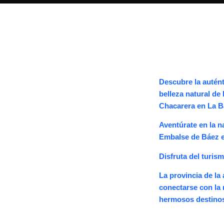
Descubre la autént
belleza natural de
Chacarera en La B
Aventúrate en la n
Embalse de Báez e
Disfruta del turis
La provincia de la 
conectarse con la 
hermosos destinos 