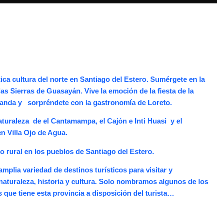
ica cultura del norte en Santiago del Estero.
Sumérgete en la
 las Sierras de Guasayán.
Vive la emoción de la fiesta de la
anda y sorpréndete con la gastronomía de Loreto.
aturaleza de el Cantamampa, el Cajón e Inti Huasi y el
n Villa Ojo de Agua.
mo rural en los pueblos de Santiago del Estero.
amplia variedad de destinos turísticos para visitar y
naturaleza, historia y cultura. Solo nombramos algunos de los
que tiene esta provincia a disposición del turista…