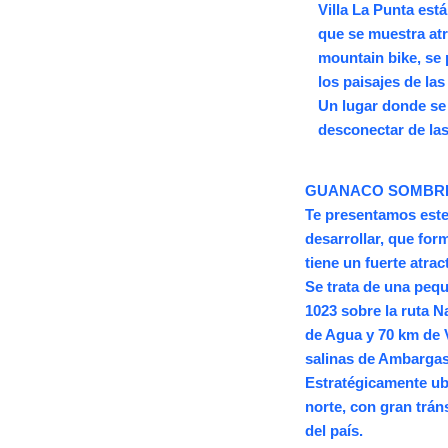
Villa La Punta est
que se muestra atr
mountain bike, se
los paisajes de la
Un lugar donde se 
desconectar de las
GUANACO SOMBRIA
Te presentamos este 
desarrollar, que for
tiene un fuerte atrac
Se trata de una peq
1023 sobre la ruta N
de Agua y 70 km de V
salinas de Ambargas
Estratégicamente ubi
norte, con gran trán
del país.