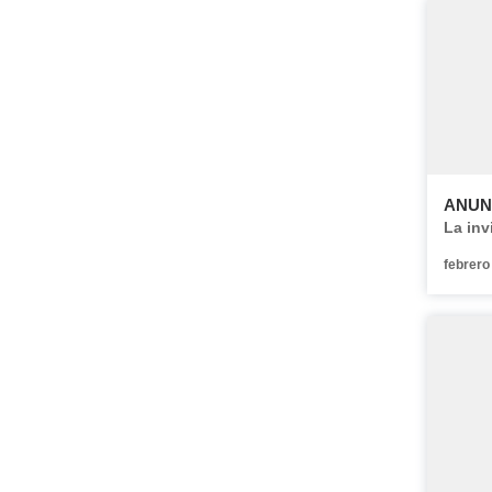
ANUN
La inv
febrero