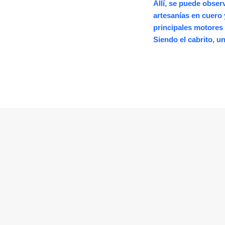
Allí, se puede observa
artesanías en cuero
principales motores 
Siendo el cabrito, u