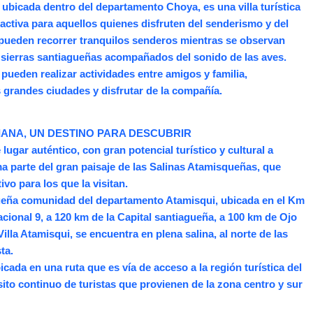
á ubicada dentro del departamento Choya, es una villa turística
activa para aquellos quienes disfruten del senderismo y del
 pueden recorrer tranquilos senderos mientras se observan
s sierras santiagueñas acompañados del sonido de las aves.
pueden realizar actividades entre amigos y familia,
 grandes ciudades y disfrutar de la compañía.
NA, UN DESTINO PARA DESCUBRIR
lugar auténtico, con gran potencial turístico y cultural a
ma parte del gran paisaje de las Salinas Atamisqueñas, que
tivo para los que la visitan.
ueña comunidad del departamento Atamisqui, ubicada en el Km
acional 9, a 120 km de la Capital santiagueña, a 100 km de Ojo
illa Atamisqui, se encuentra en plena salina, al norte de las
ta.
cada en una ruta que es vía de acceso a la región turística del
sito continuo de turistas que provienen de la zona centro y sur