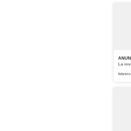
ANUN
La inv
febrero