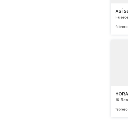
ASÍ S
Fueron
febrero
HORA
📅 Rec
febrero