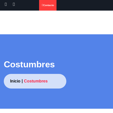
Contacto
Costumbres
Inicio
Costumbres