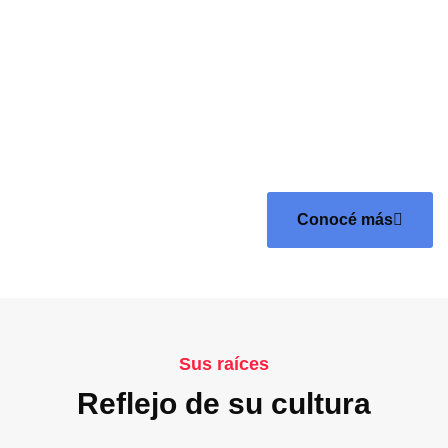
Upianita.
Conocé más
Sus raíces
Reflejo de su cultura