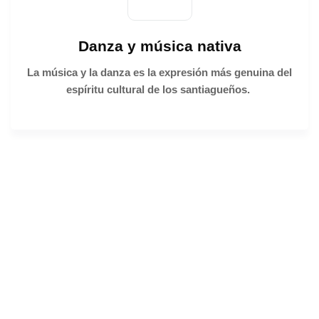
Danza y música nativa
La música y la danza es la expresión
más genuina del
espíritu cultural de los santiagueños.
Froilán
Visita el patio
del Indio