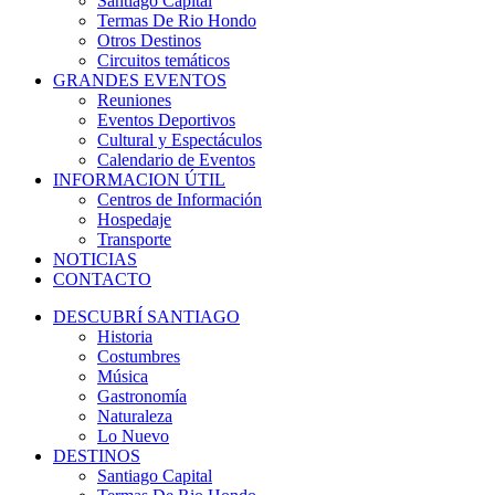
Santiago Capital
Termas De Rio Hondo
Otros Destinos
Circuitos temáticos
GRANDES EVENTOS
Reuniones
Eventos Deportivos
Cultural y Espectáculos
Calendario de Eventos
INFORMACION ÚTIL
Centros de Información
Hospedaje
Transporte
NOTICIAS
CONTACTO
DESCUBRÍ SANTIAGO
Historia
Costumbres
Música
Gastronomía
Naturaleza
Lo Nuevo
DESTINOS
Santiago Capital