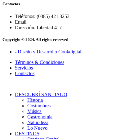
Contactos
Teléfonos: (0385) 421 3253
Email:
Dirección: Libertad 417
Copyright © 2024. All rights reserved
- Diseño y Desarrollo Cookdigital
Términos & Condiciones
Servicios
Contactos
DESCUBRÍ SANTIAGO
Historia
Costumbres
Música
Gastronomía
Naturaleza
Lo Nuevo
DESTINOS