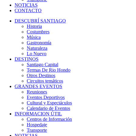
NOTICIAS
CONTACTO
DESCUBRÍ SANTIAGO
Historia
Costumbres
Música
Gastronomía
Naturaleza
Lo Nuevo
DESTINOS
Santiago Capital
Termas De Rio Hondo
Otros Destinos
Circuitos temáticos
GRANDES EVENTOS
Reuniones
Eventos Deportivos
Cultural y Espectáculos
Calendario de Eventos
INFORMACION ÚTIL
Centros de Información
Hospedaje
Transporte
NOTICIAS