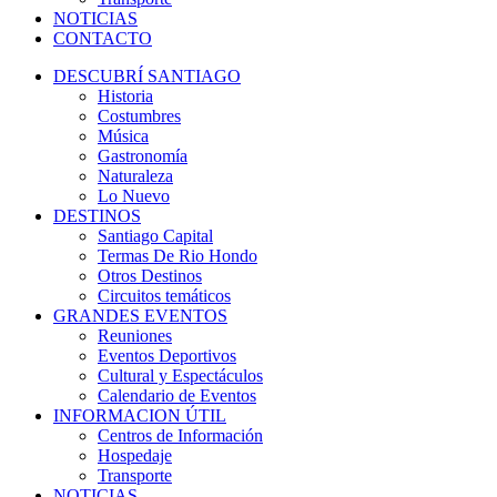
NOTICIAS
CONTACTO
DESCUBRÍ SANTIAGO
Historia
Costumbres
Música
Gastronomía
Naturaleza
Lo Nuevo
DESTINOS
Santiago Capital
Termas De Rio Hondo
Otros Destinos
Circuitos temáticos
GRANDES EVENTOS
Reuniones
Eventos Deportivos
Cultural y Espectáculos
Calendario de Eventos
INFORMACION ÚTIL
Centros de Información
Hospedaje
Transporte
NOTICIAS