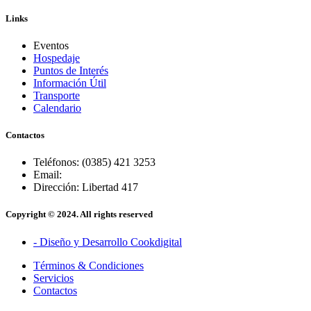
Links
Eventos
Hospedaje
Puntos de Interés
Información Útil
Transporte
Calendario
Contactos
Teléfonos: (0385) 421 3253
Email:
Dirección: Libertad 417
Copyright © 2024. All rights reserved
- Diseño y Desarrollo Cookdigital
Términos & Condiciones
Servicios
Contactos