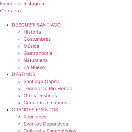
Ir
Facebook
Instagram
al
Contacto
contenido
DESCUBRÍ SANTIAGO
Historia
Costumbres
Música
Gastronomía
Naturaleza
Lo Nuevo
DESTINOS
Santiago Capital
Termas De Rio Hondo
Otros Destinos
Circuitos temáticos
GRANDES EVENTOS
Reuniones
Eventos Deportivos
Cultural y Espectáculos