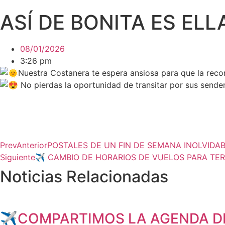
ASÍ DE BONITA ES ELL
08/01/2026
3:26 pm
Nuestra Costanera te espera ansiosa para que la recorr
No pierdas la oportunidad de transitar por sus sender
Prev
Anterior
POSTALES DE UN FIN DE SEMANA INOLVIDA
Siguiente
✈ CAMBIO DE HORARIOS DE VUELOS PARA TER
Noticias Relacionadas
✈️COMPARTIMOS LA AGENDA DE