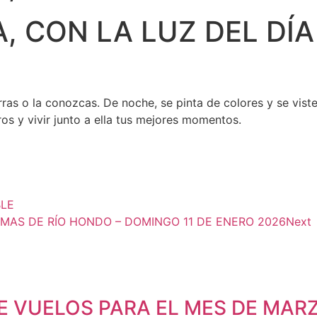
A, CON LA LUZ DEL DÍA
as o la conozcas. De noche, se pinta de colores y se viste 
os y vivir junto a ella tus mejores momentos.
BLE
MAS DE RÍO HONDO – DOMINGO 11 DE ENERO 2026
Next
 VUELOS PARA EL MES DE MAR