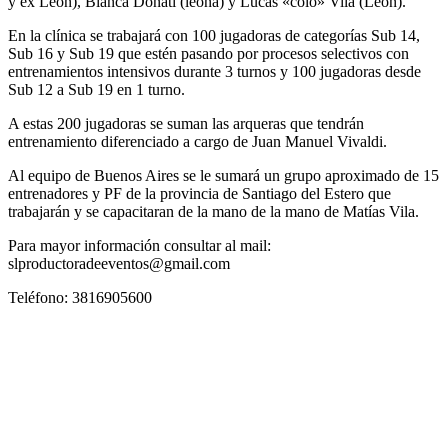
y ex León), Bianca Donati (leona) y Lucas «colo» Vila (León).
En la clínica se trabajará con 100 jugadoras de categorías Sub 14,
Sub 16 y Sub 19 que estén pasando por procesos selectivos con
entrenamientos intensivos durante 3 turnos y 100 jugadoras desde
Sub 12 a Sub 19 en 1 turno.
A estas 200 jugadoras se suman las arqueras que tendrán
entrenamiento diferenciado a cargo de Juan Manuel Vivaldi.
Al equipo de Buenos Aires se le sumará un grupo aproximado de 15
entrenadores y PF de la provincia de Santiago del Estero que
trabajarán y se capacitaran de la mano de la mano de Matías Vila.
Para mayor información consultar al mail:
slproductoradeeventos@gmail.com
Teléfono: 3816905600