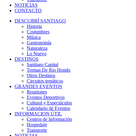
NOTICIAS
CONTACTO
DESCUBRÍ SANTIAGO
Historia
Costumbres
Música
Gastronomía
Naturaleza
Lo Nuevo
DESTINOS
Santiago Capital
Termas De Rio Hondo
Otros Destinos
Circuitos temáticos
GRANDES EVENTOS
Reuniones
Eventos Deportivos
Cultural y Espectáculos
Calendario de Eventos
INFORMACION ÚTIL
Centros de Información
Hospedaje
Transporte
NOTICIAS