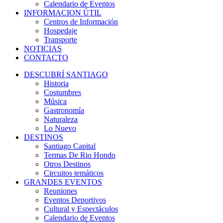
Calendario de Eventos
INFORMACION ÚTIL
Centros de Información
Hospedaje
Transporte
NOTICIAS
CONTACTO
DESCUBRÍ SANTIAGO
Historia
Costumbres
Música
Gastronomía
Naturaleza
Lo Nuevo
DESTINOS
Santiago Capital
Termas De Rio Hondo
Otros Destinos
Circuitos temáticos
GRANDES EVENTOS
Reuniones
Eventos Deportivos
Cultural y Espectáculos
Calendario de Eventos