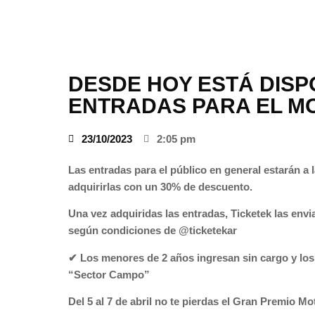
DESDE HOY ESTÁ DISP
ENTRADAS PARA EL M
23/10/2023
2:05 pm
Las entradas para el público en general estarán a l
adquirirlas con un 30% de descuento.
Una vez adquiridas las entradas, Ticketek las envi
según condiciones de
@ticketekar
✔ Los menores de 2 años ingresan sin cargo y los
“Sector Campo”
Del 5 al 7 de abril no te pierdas el Gran Premio M