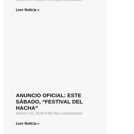
Leer Noticia »
ANUNCIO OFICIAL: ESTE
SÁBADO, “FESTIVAL DEL
HACHA”
febrero 25, 2026
No hay comentarios
Leer Noticia »