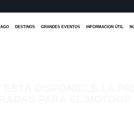
IAGO
DESTINOS
GRANDES EVENTOS
INFORMACION ÚTIL
N
 ESTÁ DISPONIBLE LA PR
RADAS PARA EL MOTOGP 