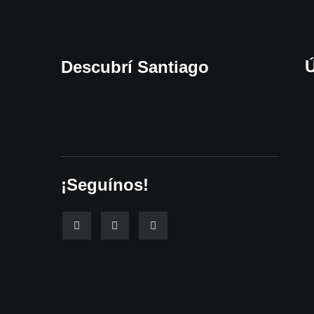
Ú
Descubrí Santiago
¡Seguínos!