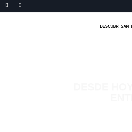
DESCUBRÍ SANT
DESDE HOY
ENT