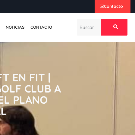
Contacto
NOTICIAS
CONTACTO
 EN FIT |
OLF CLUB A
 EL PLANO
AL