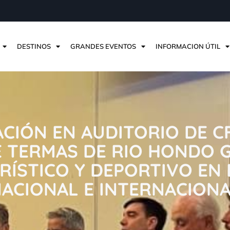
DESTINOS
GRANDES EVENTOS
INFORMACION ÚTIL
CIÓN EN AUDITORIO DE CFT
E TERMAS DE RIO HONDO G
RÍSTICO Y DEPORTIVO EN
ACIONAL E INTERNACION