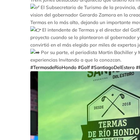
El Subsecretario de Turismo de la provincia, d
vision del gobernador Gerardo Zamora en la creaci
Termas en lo más alto, dejando un importante mo
El intendente de Termas y el director del Golf
proyecto cuando se lo plantearon al gobernador y 
convirtió en el más elegido por miles de expertos j
Por su parte, el periodista Martin Bachiller y
experiencias Invitando a que lo conozcan.
#TermasdeRioHondo
#Golf
#SantiagoDelEstero
#