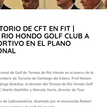
ORIO DE CFT EN FIT |
 RIO HONDO GOLF CLUB A
ORTIVO EN EL PLANO
ONAL
cional de Golf de Termas de Río Hondo en el.marco de la
cretario de Turismo de Santiago del Estero, Prof Nelson
Jorge Mukdise, el director del Termas de Río Hondo Golf
C Martin Bachiller y Marcelo Soria, director de Tour
 de Latinoamérica, diseñado por el reconocido Robert
mejores campos de golf del mundo.