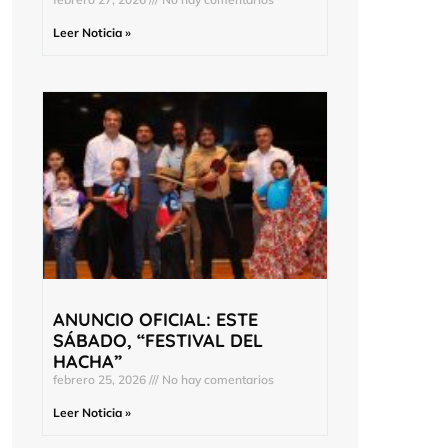
Leer Noticia »
ANUNCIO OFICIAL: ESTE
SÁBADO, “FESTIVAL DEL
HACHA”
febrero 25, 2026
No hay comentarios
Leer Noticia »