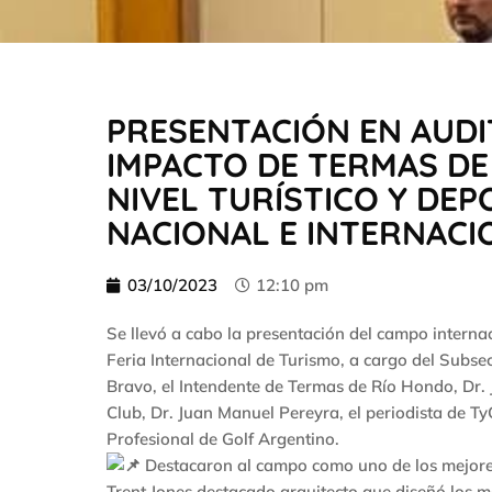
PRESENTACIÓN EN AUDIT
IMPACTO DE TERMAS DE
NIVEL TURÍSTICO Y DEP
NACIONAL E INTERNACI
03/10/2023
12:10 pm
Se llevó a cabo la presentación del campo interna
Feria Internacional de Turismo, a cargo del Subse
Bravo, el Intendente de Termas de Río Hondo, Dr. 
Club, Dr. Juan Manuel Pereyra, el periodista de Ty
Profesional de Golf Argentino.
Destacaron al campo como uno de los mejores
Trent Jones destacado arquitecto que diseñó los 