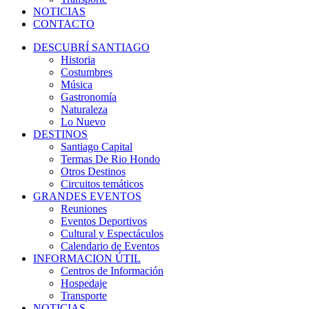
NOTICIAS
CONTACTO
DESCUBRÍ SANTIAGO
Historia
Costumbres
Música
Gastronomía
Naturaleza
Lo Nuevo
DESTINOS
Santiago Capital
Termas De Rio Hondo
Otros Destinos
Circuitos temáticos
GRANDES EVENTOS
Reuniones
Eventos Deportivos
Cultural y Espectáculos
Calendario de Eventos
INFORMACION ÚTIL
Centros de Información
Hospedaje
Transporte
NOTICIAS