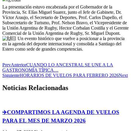
La presentación estuvo encabezada por el Gobernador de la
Provincia, Sr. Elías Miguel Suarez, junto el Jefe de Gabinete, Dr.
Víctor Araujo, el Secretario de Deportes, Prof. Carlos Dapello, el
Subsecretario de Turismo, Prof. Nelson Bravo, el Vicepresidente de
la Unión Argentina de Rugby, Hector Corbalan Costilla y el Gerente
Comercial de la Unión Argentina de Rugby, Sr. Miguel Dupont.
Un evento histórico que vuelve a posicionar a la provincia
en la agenda del deporte internacional y consolida a Santiago del
Estero como sede de grandes competencias.
Prev
Anterior
CUANDO LO ANCESTRAL SE UNE A LA
GASTRONOMÍA TÍPICA…
Siguiente
HORARIOS DE VUELOS PARA FEBRERO 2026
Next
Noticias Relacionadas
✈️COMPARTIMOS LA AGENDA DE VUELOS
PARA EL MES DE MARZO 2026