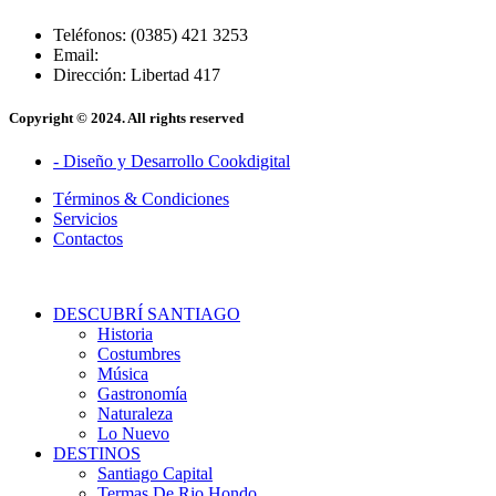
Teléfonos: (0385) 421 3253
Email:
Dirección: Libertad 417
Copyright © 2024. All rights reserved
- Diseño y Desarrollo Cookdigital
Términos & Condiciones
Servicios
Contactos
DESCUBRÍ SANTIAGO
Historia
Costumbres
Música
Gastronomía
Naturaleza
Lo Nuevo
DESTINOS
Santiago Capital
Termas De Rio Hondo