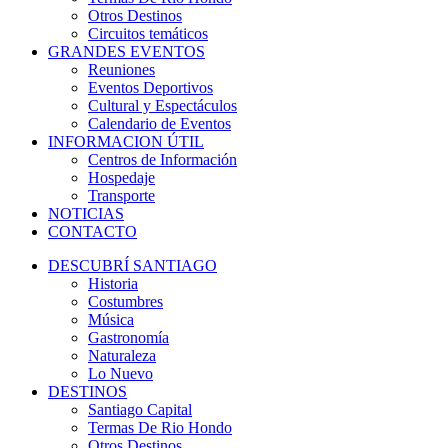
Otros Destinos
Circuitos temáticos
GRANDES EVENTOS
Reuniones
Eventos Deportivos
Cultural y Espectáculos
Calendario de Eventos
INFORMACION ÚTIL
Centros de Información
Hospedaje
Transporte
NOTICIAS
CONTACTO
DESCUBRÍ SANTIAGO
Historia
Costumbres
Música
Gastronomía
Naturaleza
Lo Nuevo
DESTINOS
Santiago Capital
Termas De Rio Hondo
Otros Destinos