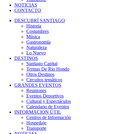
NOTICIAS
CONTACTO
DESCUBRÍ SANTIAGO
Historia
Costumbres
Música
Gastronomía
Naturaleza
Lo Nuevo
DESTINOS
Santiago Capital
Termas De Rio Hondo
Otros Destinos
Circuitos temáticos
GRANDES EVENTOS
Reuniones
Eventos Deportivos
Cultural y Espectáculos
Calendario de Eventos
INFORMACION ÚTIL
Centros de Información
Hospedaje
Transporte
NOTICIAS