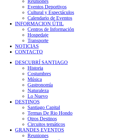
Reuniones
Eventos Deportivos
Cultural y Espectáculos
Calendario de Eventos
INFORMACION ÚTIL
Centros de Información
Hospedaje
Transporte
NOTICIAS
CONTACTO
DESCUBRÍ SANTIAGO
Historia
Costumbres
Música
Gastronomía
Naturaleza
Lo Nuevo
DESTINOS
Santiago Capital
Termas De Rio Hondo
Otros Destinos
Circuitos temáticos
GRANDES EVENTOS
Reuniones