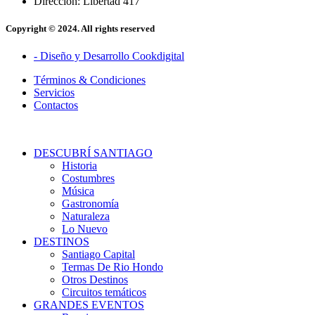
Dirección: Libertad 417
Copyright © 2024. All rights reserved
- Diseño y Desarrollo Cookdigital
Términos & Condiciones
Servicios
Contactos
DESCUBRÍ SANTIAGO
Historia
Costumbres
Música
Gastronomía
Naturaleza
Lo Nuevo
DESTINOS
Santiago Capital
Termas De Rio Hondo
Otros Destinos
Circuitos temáticos
GRANDES EVENTOS