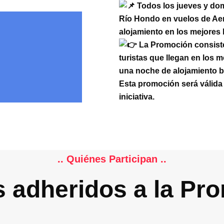
Todos los jueves y dom
Río Hondo en vuelos de Aer
alojamiento en los mejores 
La Promoción consiste 
turistas que llegan en los 
una noche de alojamiento 
Esta promoción será válida
iniciativa.
.. Quiénes Participan ..
s adheridos a la Pr