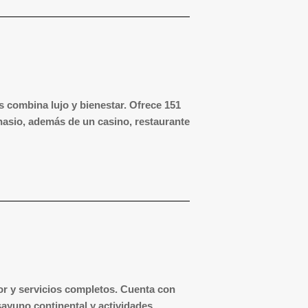
s combina lujo y bienestar.
Ofrece 151
nasio, además de un casino, restaurante
or y servicios completos.
Cuenta con
sayuno continental y actividades