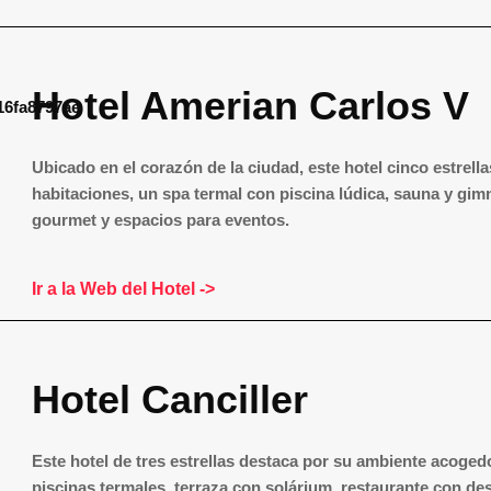
Hotel Amerian Carlos V
Ubicado en el corazón de la ciudad, este hotel cinco estrella
habitaciones, un spa termal con piscina lúdica, sauna y gim
gourmet y espacios para eventos.
Ir a la Web del Hotel ->
Hotel Canciller
Este hotel de tres estrellas destaca por su ambiente acoged
piscinas termales, terraza con solárium, restaurante con de