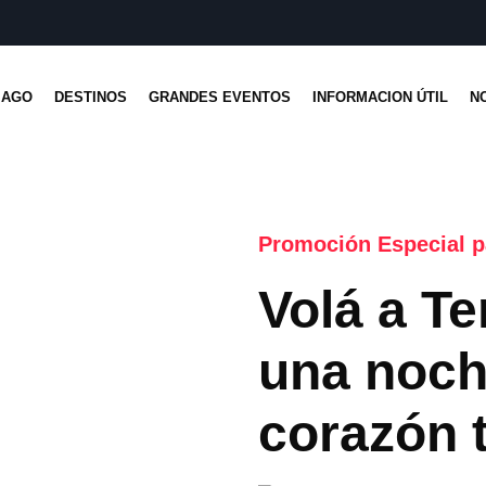
IAGO
DESTINOS
GRANDES EVENTOS
INFORMACION ÚTIL
N
Promoción Especial p
Volá a T
una noche
corazón t