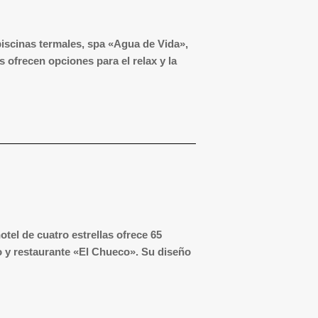
 piscinas termales, spa «Agua de Vida»,
s ofrecen opciones para el relax y la
otel de cuatro estrellas ofrece 65
o y restaurante «El Chueco».
Su diseño