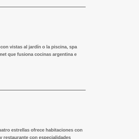
on vistas al jardín o la piscina, spa
met que fusiona cocinas argentina e
cuatro estrellas ofrece habitaciones con
e y restaurante con especialidades