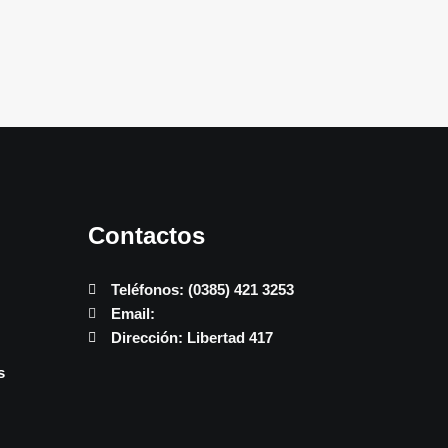
Contactos
Teléfonos: (0385) 421 3253
Email:
Dirección: Libertad 417
s