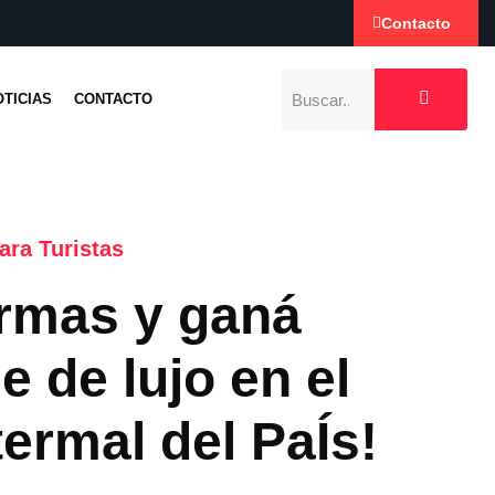
Contacto
OTICIAS
CONTACTO
ara Turistas
ermas y ganá
 de lujo en el
ermal del PaÍs!