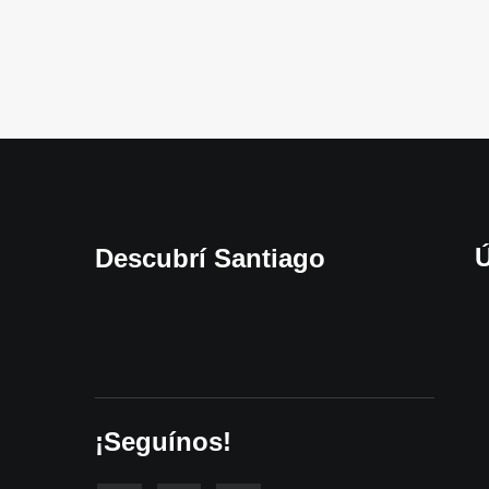
Ú
Descubrí Santiago
¡Seguínos!