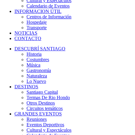
Cultural y Espectáculos
Calendario de Eventos
INFORMACION ÚTIL
Centros de Información
Hospedaje
Transporte
NOTICIAS
CONTACTO
DESCUBRÍ SANTIAGO
Historia
Costumbres
Música
Gastronomía
Naturaleza
Lo Nuevo
DESTINOS
Santiago Capital
Termas De Rio Hondo
Otros Destinos
Circuitos temáticos
GRANDES EVENTOS
Reuniones
Eventos Deportivos
Cultural y Espectáculos