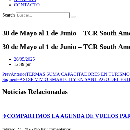
CONTACTO
Search
30 de Mayo al 1 de Junio – TCR South A
30 de Mayo al 1 de Junio – TCR South A
26/05/2025
12:49 pm
Prev
Anterior
TERMAS SUMA CAPACITADORES EN TURISMO
Siguiente
ASÍ SE VIVIÓ SMARTCITY EN SANTIAGO DEL ES
Noticias Relacionadas
✈️COMPARTIMOS LA AGENDA DE VUELOS PAR
febrero 27, 2026
No hay comentarios