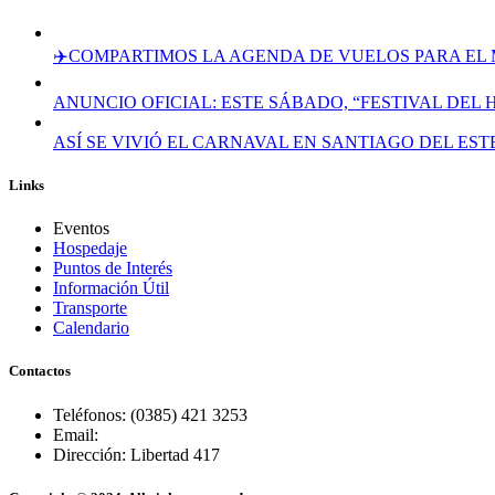
✈️COMPARTIMOS LA AGENDA DE VUELOS PARA EL 
ANUNCIO OFICIAL: ESTE SÁBADO, “FESTIVAL DEL
ASÍ SE VIVIÓ EL CARNAVAL EN SANTIAGO DEL ES
Links
Eventos
Hospedaje
Puntos de Interés
Información Útil
Transporte
Calendario
Contactos
Teléfonos: (0385) 421 3253
Email:
Dirección: Libertad 417