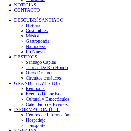
NOTICIAS
CONTACTO
DESCUBRÍ SANTIAGO
Historia
Costumbres
Música
Gastronomía
Naturaleza
Lo Nuevo
DESTINOS
Santiago Capital
Termas De Rio Hondo
Otros Destinos
Circuitos temáticos
GRANDES EVENTOS
Reuniones
Eventos Deportivos
Cultural y Espectáculos
Calendario de Eventos
INFORMACION ÚTIL
Centros de Información
Hospedaje
Transporte
NOTICIAS