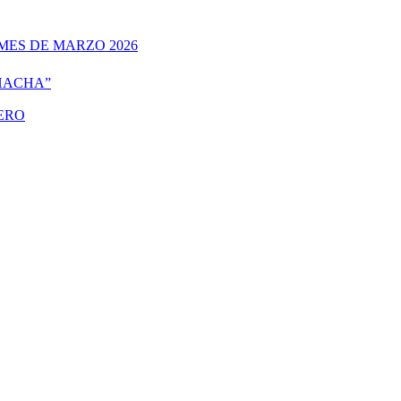
MES DE MARZO 2026
 HACHA”
TERO