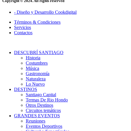
Copyright © 2024. All rights reserved
- Diseño y Desarrollo Cookdigital
Términos & Condiciones
Servicios
Contactos
DESCUBRÍ SANTIAGO
Historia
Costumbres
Música
Gastronomía
Naturaleza
Lo Nuevo
DESTINOS
Santiago Capital
Termas De Rio Hondo
Otros Destinos
Circuitos temáticos
GRANDES EVENTOS
Reuniones
Eventos Deportivos