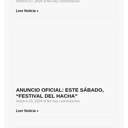
febrero 27, 2026
No hay comentarios
Leer Noticia »
ANUNCIO OFICIAL: ESTE SÁBADO,
“FESTIVAL DEL HACHA”
febrero 25, 2026
No hay comentarios
Leer Noticia »