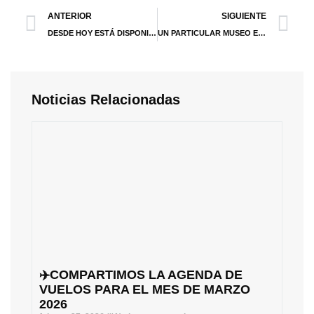
ANTERIOR
SIGUIENTE
DESDE HOY ESTÁ DISPONIBLE LA PRE-VENTA DE ENTRADAS PARA EL MOTOGP 2024
UN PARTICULAR MUSEO EN PLENA CIUDAD
Noticias Relacionadas
✈️COMPARTIMOS LA AGENDA DE
VUELOS PARA EL MES DE MARZO
2026