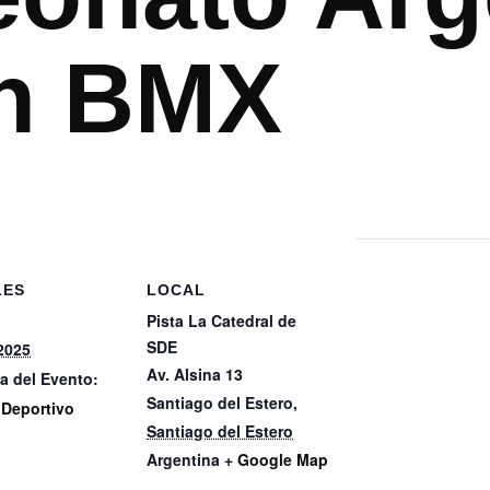
n BMX
LES
LOCAL
Pista La Catedral de
SDE
2025
Av. Alsina 13
a del Evento:
Santiago del Estero
,
 Deportivo
Santiago del Estero
Argentina
+ Google Map