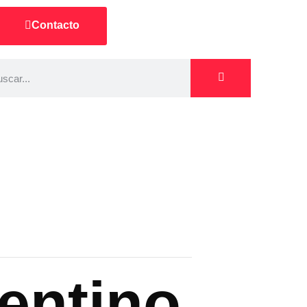
Contacto
entino