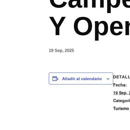
Y Ope
19 Sep, 2025
DETAL
Añadir al calendario
Fecha:
19 Sep, 
Categorí
Turismo