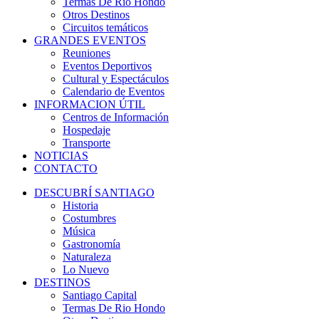
Termas De Rio Hondo
Otros Destinos
Circuitos temáticos
GRANDES EVENTOS
Reuniones
Eventos Deportivos
Cultural y Espectáculos
Calendario de Eventos
INFORMACION ÚTIL
Centros de Información
Hospedaje
Transporte
NOTICIAS
CONTACTO
DESCUBRÍ SANTIAGO
Historia
Costumbres
Música
Gastronomía
Naturaleza
Lo Nuevo
DESTINOS
Santiago Capital
Termas De Rio Hondo