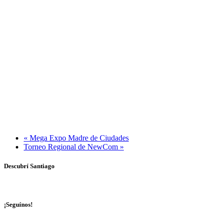
«
Mega Expo Madre de Ciudades
Torneo Regional de NewCom
»
Descubrí Santiago
¡Seguínos!