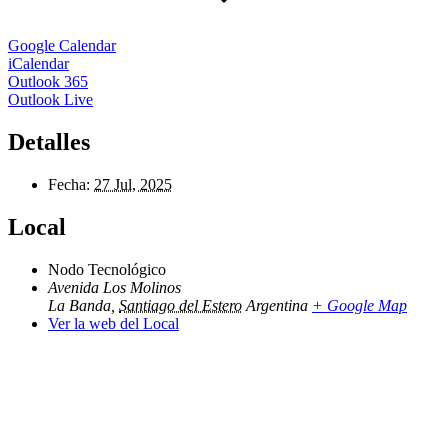
Google Calendar
iCalendar
Outlook 365
Outlook Live
Detalles
Fecha:
27 Jul, 2025
Local
Nodo Tecnológico
Avenida Los Molinos
La Banda
,
Santiago del Estero
Argentina
+ Google Map
Ver la web del Local