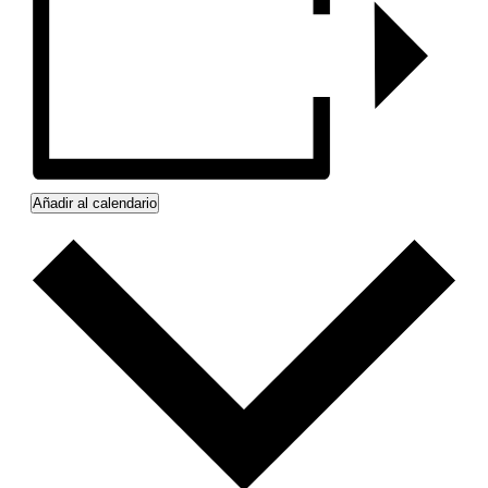
Añadir al calendario