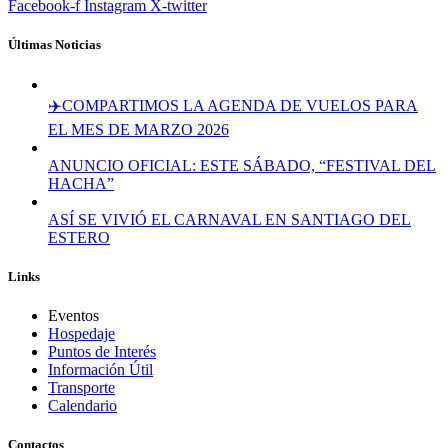
Facebook-f
Instagram
X-twitter
Últimas Noticias
✈️COMPARTIMOS LA AGENDA DE VUELOS PARA
EL MES DE MARZO 2026
ANUNCIO OFICIAL: ESTE SÁBADO, “FESTIVAL DEL
HACHA”
ASÍ SE VIVIÓ EL CARNAVAL EN SANTIAGO DEL
ESTERO
Links
Eventos
Hospedaje
Puntos de Interés
Información Útil
Transporte
Calendario
Contactos