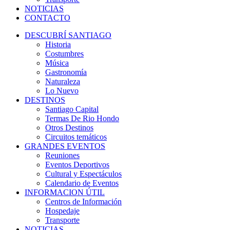
NOTICIAS
CONTACTO
DESCUBRÍ SANTIAGO
Historia
Costumbres
Música
Gastronomía
Naturaleza
Lo Nuevo
DESTINOS
Santiago Capital
Termas De Rio Hondo
Otros Destinos
Circuitos temáticos
GRANDES EVENTOS
Reuniones
Eventos Deportivos
Cultural y Espectáculos
Calendario de Eventos
INFORMACION ÚTIL
Centros de Información
Hospedaje
Transporte
NOTICIAS