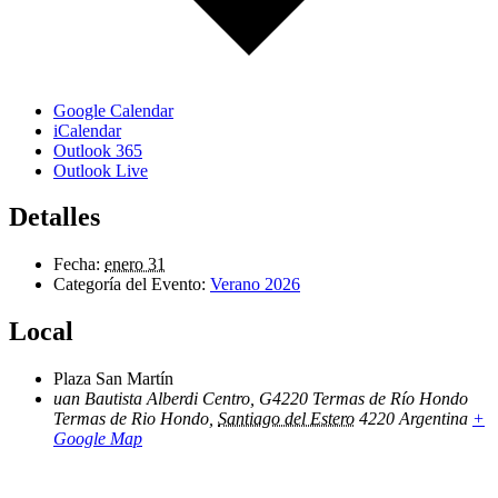
Google Calendar
iCalendar
Outlook 365
Outlook Live
Detalles
Fecha:
enero 31
Categoría del Evento:
Verano 2026
Local
Plaza San Martín
uan Bautista Alberdi Centro, G4220 Termas de Río Hondo
Termas de Rio Hondo
,
Santiago del Estero
4220
Argentina
+
Google Map