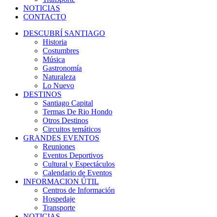
NOTICIAS
CONTACTO
DESCUBRÍ SANTIAGO
Historia
Costumbres
Música
Gastronomía
Naturaleza
Lo Nuevo
DESTINOS
Santiago Capital
Termas De Rio Hondo
Otros Destinos
Circuitos temáticos
GRANDES EVENTOS
Reuniones
Eventos Deportivos
Cultural y Espectáculos
Calendario de Eventos
INFORMACION ÚTIL
Centros de Información
Hospedaje
Transporte
NOTICIAS