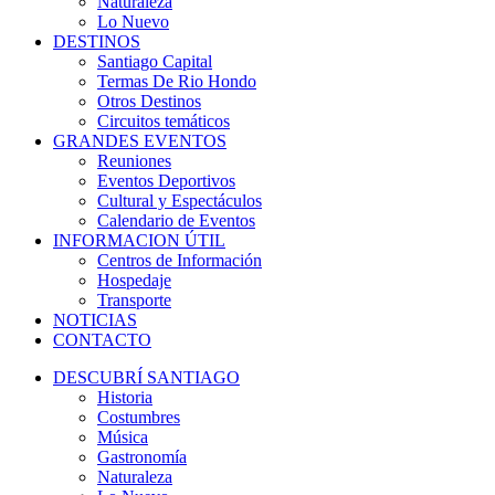
Naturaleza
Lo Nuevo
DESTINOS
Santiago Capital
Termas De Rio Hondo
Otros Destinos
Circuitos temáticos
GRANDES EVENTOS
Reuniones
Eventos Deportivos
Cultural y Espectáculos
Calendario de Eventos
INFORMACION ÚTIL
Centros de Información
Hospedaje
Transporte
NOTICIAS
CONTACTO
DESCUBRÍ SANTIAGO
Historia
Costumbres
Música
Gastronomía
Naturaleza