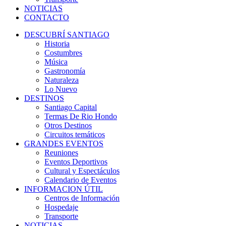
NOTICIAS
CONTACTO
DESCUBRÍ SANTIAGO
Historia
Costumbres
Música
Gastronomía
Naturaleza
Lo Nuevo
DESTINOS
Santiago Capital
Termas De Rio Hondo
Otros Destinos
Circuitos temáticos
GRANDES EVENTOS
Reuniones
Eventos Deportivos
Cultural y Espectáculos
Calendario de Eventos
INFORMACION ÚTIL
Centros de Información
Hospedaje
Transporte
NOTICIAS