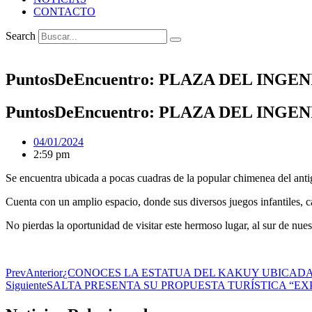
CONTACTO
Search
PuntosDeEncuentro: PLAZA DEL INGE
PuntosDeEncuentro: PLAZA DEL INGE
04/01/2024
2:59 pm
Se encuentra ubicada a pocas cuadras de la popular chimenea del antig
Cuenta con un amplio espacio, donde sus diversos juegos infantiles, c
No pierdas la oportunidad de visitar este hermoso lugar, al sur de nues
Prev
Anterior
¿CONOCES LA ESTATUA DEL KAKUY UBICADA
Siguiente
SALTA PRESENTA SU PROPUESTA TURÍSTICA “EX