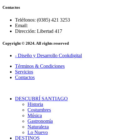
Contactos
Teléfonos: (0385) 421 3253
Email:
Dirección: Libertad 417
Copyright © 2024. All rights reserved
- Diseño y Desarrollo Cookdigital
Términos & Condiciones
Servicios
Contactos
DESCUBRÍ SANTIAGO
Historia
Costumbres
Música
Gastronomía
Naturaleza
Lo Nuevo
DESTINOS