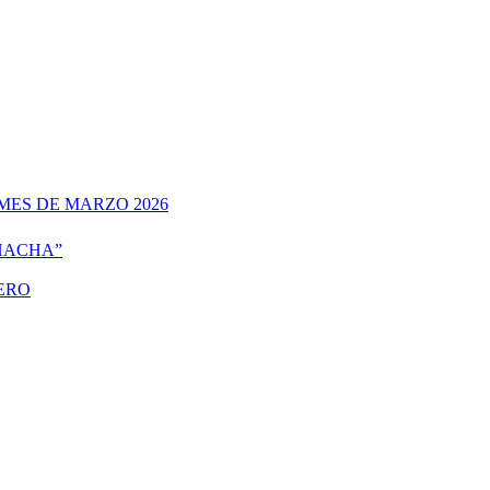
MES DE MARZO 2026
 HACHA”
TERO