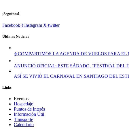
¡Seguínos!
Facebook-f
Instagram
X-twitter
Últimas Noticias
✈️COMPARTIMOS LA AGENDA DE VUELOS PARA EL 
ANUNCIO OFICIAL: ESTE SÁBADO, “FESTIVAL DEL
ASÍ SE VIVIÓ EL CARNAVAL EN SANTIAGO DEL ES
Links
Eventos
Hospedaje
Puntos de Interés
Información Útil
Transporte
Calendario