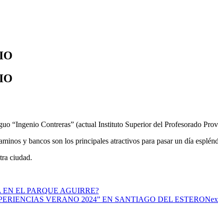
NIO
NIO
uo “Ingenio Contreras” (actual Instituto Superior del Profesorado Provi
aminos y bancos son los principales atractivos para pasar un día esplén
tra ciudad.
 EN EL PARQUE AGUIRRE?
PERIENCIAS VERANO 2024” EN SANTIAGO DEL ESTERO
Nex