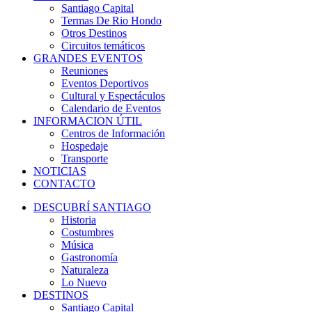
Santiago Capital
Termas De Rio Hondo
Otros Destinos
Circuitos temáticos
GRANDES EVENTOS
Reuniones
Eventos Deportivos
Cultural y Espectáculos
Calendario de Eventos
INFORMACION ÚTIL
Centros de Información
Hospedaje
Transporte
NOTICIAS
CONTACTO
DESCUBRÍ SANTIAGO
Historia
Costumbres
Música
Gastronomía
Naturaleza
Lo Nuevo
DESTINOS
Santiago Capital