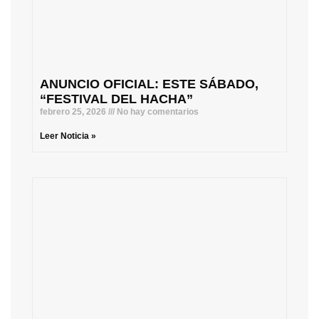
ANUNCIO OFICIAL: ESTE SÁBADO,
“FESTIVAL DEL HACHA”
febrero 25, 2026
No hay comentarios
Leer Noticia »