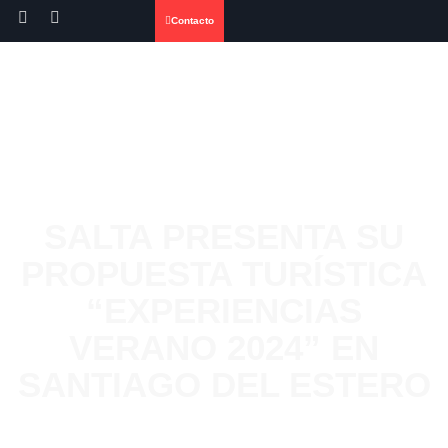
Contacto
SALTA PRESENTA SU
PROPUESTA TURÍSTICA
“EXPERIENCIAS
VERANO 2024” EN
SANTIAGO DEL ESTERO