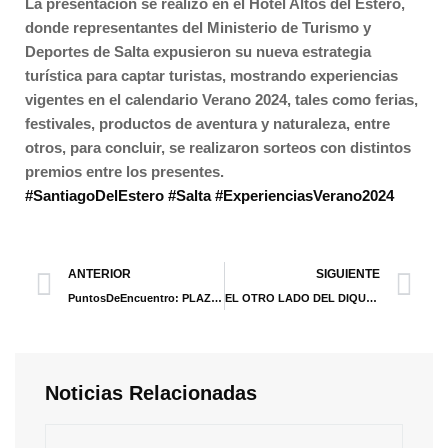
La presentación se realizó en el Hotel Altos del Estero,
donde representantes del Ministerio de Turismo y
Deportes de Salta expusieron su nueva estrategia
turística para captar turistas, mostrando experiencias
vigentes en el calendario Verano 2024, tales como ferias,
festivales, productos de aventura y naturaleza, entre
otros, para concluir, se realizaron sorteos con distintos
premios entre los presentes.
#SantiagoDelEstero
#Salta
#ExperienciasVerano2024
ANTERIOR
SIGUIENTE
PuntosDeEncuentro: PLAZA DEL INGENIO
EL OTRO LADO DEL DIQUE FRONTAL
Noticias Relacionadas